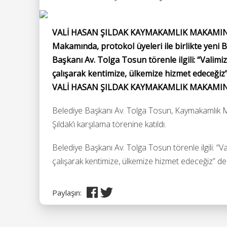
VALİ HASAN ŞILDAK KAYMAKAMLIK MAKAMINDA
Makamında, protokol üyeleri ile birlikte yeni Ba
Başkanı Av. Tolga Tosun törenle ilgili: “Valimiz
çalışarak kentimize, ülkemize hizmet edeceğiz”
VALİ HASAN ŞILDAK KAYMAKAMLIK MAKAMI
Belediye Başkanı Av. Tolga Tosun, Kaymakamlık Mak
Şıldak’ı karşılama törenine katıldı.
Belediye Başkanı Av. Tolga Tosun törenle ilgili: “Va
çalışarak kentimize, ülkemize hizmet edeceğiz” de
Paylaşın: