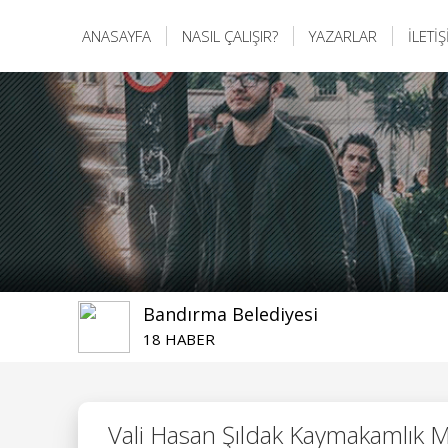
ANASAYFA
NASIL ÇALIŞIR?
YAZARLAR
İLETİ
Bandırma Belediyesi
18 HABER
Vali Hasan Şıldak Kaymakamlık 