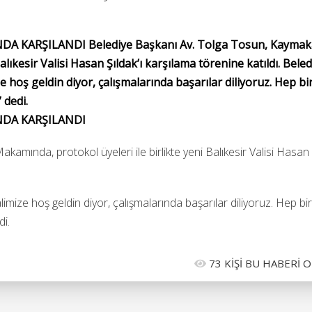
 KARŞILANDI Belediye Başkanı Av. Tolga Tosun, Kaymak
lıkesir Valisi Hasan Şıldak’ı karşılama törenine katıldı. Bele
e hoş geldin diyor, çalışmalarında başarılar diliyoruz. Hep bir
 dedi.
NDA KARŞILANDI
amında, protokol üyeleri ile birlikte yeni Balıkesir Valisi Hasan
limize hoş geldin diyor, çalışmalarında başarılar diliyoruz. Hep bir
di.
73 KİŞİ BU HABERİ 