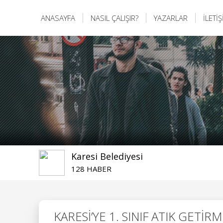
ANASAYFA
NASIL ÇALIŞIR?
YAZARLAR
İLETİ
Karesi Belediyesi
128 HABER
KARESİ’YE 1. SINIF ATIK GET