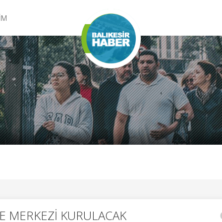
ŞİM
İRME MERKEZİ KURULACAK