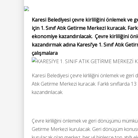
Karesi Belediyesi çevre kirliliğini önlemek 
için 1. Sınıf Atık Getirme Merkezi kuracak. Fark
ekonomiye kazandırılacak. Çevre kirliliğini
kazandırmak adına Karesi’ye 1. Sınıf Atık Ge
çalışmalara
Karesi Belediyesi çevre kirliliğini önlemek ve ge
Atık Getirme Merkezi kuracak. Farklı sınıflarda 13
kazandırılacak.
Çevre kirliliğini önlemek ve geri dönüşümü mümkün
Getirme Merkezi kurulacak. Geri dönüşüm konusu
kurulacak olan merkez, her yıl binlerce ton atığı e