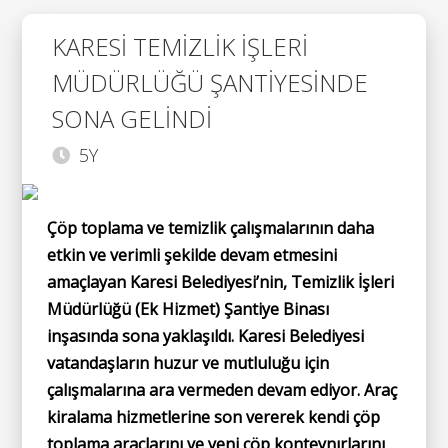
KARESİ TEMİZLİK İŞLERİ
MÜDÜRLÜĞÜ ŞANTİYESİNDE
SONA GELİNDİ
5Y
Çöp toplama ve temizlik çalışmalarının daha
etkin ve verimli şekilde devam etmesini
amaçlayan Karesi Belediyesi’nin, Temizlik İşleri
Müdürlüğü (Ek Hizmet) Şantiye Binası
inşasında sona yaklaşıldı. Karesi Belediyesi
vatandaşların huzur ve mutluluğu için
çalışmalarına ara vermeden devam ediyor. Araç
kiralama hizmetlerine son vererek kendi çöp
toplama araçlarını ve yeni çöp konteynırlarını