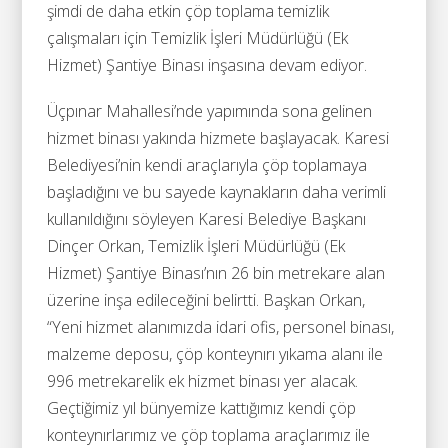
şimdi de daha etkin çöp toplama temizlik
çalışmaları için Temizlik İşleri Müdürlüğü (Ek
Hizmet) Şantiye Binası inşasına devam ediyor.
Üçpınar Mahallesi’nde yapımında sona gelinen
hizmet binası yakında hizmete başlayacak. Karesi
Belediyesi’nin kendi araçlarıyla çöp toplamaya
başladığını ve bu sayede kaynakların daha verimli
kullanıldığını söyleyen Karesi Belediye Başkanı
Dinçer Orkan, Temizlik İşleri Müdürlüğü (Ek
Hizmet) Şantiye Binası’nın 26 bin metrekare alan
üzerine inşa edileceğini belirtti. Başkan Orkan,
“Yeni hizmet alanımızda idari ofis, personel binası,
malzeme deposu, çöp konteynırı yıkama alanı ile
996 metrekarelik ek hizmet binası yer alacak.
Geçtiğimiz yıl bünyemize kattığımız kendi çöp
konteynırlarımız ve çöp toplama araçlarımız ile