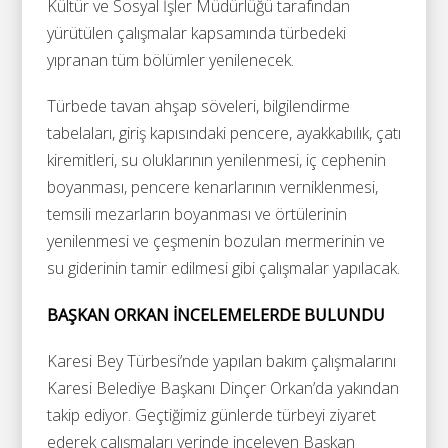
Kültür ve Sosyal İşler Müdürlüğü tarafından
yürütülen çalışmalar kapsamında türbedeki
yıpranan tüm bölümler yenilenecek.
Türbede tavan ahşap söveleri, bilgilendirme
tabelaları, giriş kapısındaki pencere, ayakkabılık, çatı
kiremitleri, su oluklarının yenilenmesi, iç cephenin
boyanması, pencere kenarlarının verniklenmesi,
temsili mezarların boyanması ve örtülerinin
yenilenmesi ve çeşmenin bozulan mermerinin ve
su giderinin tamir edilmesi gibi çalışmalar yapılacak.
BAŞKAN ORKAN İNCELEMELERDE BULUNDU
Karesi Bey Türbesi’nde yapılan bakım çalışmalarını
Karesi Belediye Başkanı Dinçer Orkan’da yakından
takip ediyor. Geçtiğimiz günlerde türbeyi ziyaret
ederek çalışmaları yerinde inceleyen Başkan