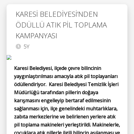
KARESİ BELEDİYESİ’NDEN
ÖDÜLLÜ ATIK PİL TOPLAMA
KAMPANYASI
5Y
Karesi Belediyesi, ilçede çevre bilincinin
yaygınlaştırılması amacıyla atık pil toplayanları
ödüllendiriyor. Karesi Belediyesi Temizlik İşleri
Müdürlüğü tarafından pillerin doğaya
karışmasını engelleyip bertaraf edilmesinin
sağlanması için, ilçe genelindeki muhtarlıklara,
zabıta merkezlerine ve belirlenen yerlere atık
pil toplama makineleri yerleştirildi. Makinelerle,
çocuklara atık pillerle ilgili bilincin aşılanması ve