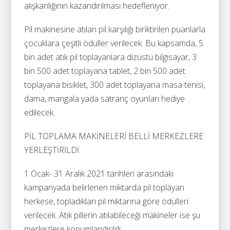
alışkanlığının kazandırılması hedefleniyor.
Pil makinesine atılan pil karşılığı biriktirilen puanlarla
çocuklara çeşitli ödüller verilecek. Bu kapsamda, 5
bin adet atık pil toplayanlara dizüstü bilgisayar, 3
bin 500 adet toplayana tablet, 2 bin 500 adet
toplayana bisiklet, 300 adet toplayana masa tenisi,
dama, mangala yada satranç oyunları hediye
edilecek.
PİL TOPLAMA MAKİNELERİ BELLİ MERKEZLERE
YERLEŞTİRİLDİ
1 Ocak- 31 Aralık 2021 tarihleri arasındaki
kampanyada belirlenen miktarda pil toplayan
herkese, topladıkları pil miktarına göre ödülleri
verilecek. Atık pillerin atılabileceği makineler ise şu
merkezlere konumlandırıldı: