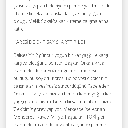
çalışması yapan belediye ekiplerine yardımcı oldu.
Ellerine kürek alan başkanlar işyerinin yoğun
olduğu Mekik Sokak’ta kar küreme çalışmalarına
katıldı.
KARESİ’DE EKİP SAYISI ARTTIRILDI
Balıkesir’in 2 gündür yoğun bir kar yaşığı ile karşı
karşıya olduğunu belirten Başkan Orkan, kırsal
mahallelerde kar yoğunluğunun 1 metreyi
bulduğunu söyledi. Karesi Belediyesi ekiplerinin
çalışmalarını kesintisiz sürdürdüğünü ifade eden
Orkan, “Lise yıllarımızdan beri bu kadar yoğun kar
yağışı görmemiştim. Bugün kırsal mahallelerimizde
7 ekibimiz görev yapıyor. Merkezde ise Adnan
Menderes, Kuvayi Milliye, Paşaalanı, TOKİ gibi
mahallelerimizde de devamlı çalışan ekiplerimiz