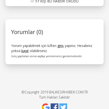
57 KİŞİ BU HABERİ OKUDU
Yorumlar (0)
Yorum yapabilmek için lüften
giriş
yapınız. Hesabınız
yoksa
kayıt
olabilirsiniz.
Giriş yaptıktan sonra sayfayı yenilemeniz gerekmektedir.
©Copyright 2019 BALIKESİRHABER.COM.TR
Tüm Hakları Saklıdır