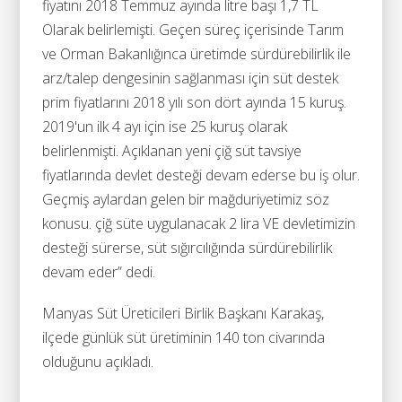
fiyatını 2018 Temmuz ayında litre başı 1,7 TL
Olarak belirlemişti. Geçen süreç içerisinde Tarım
ve Orman Bakanlığınca üretimde sürdürebilirlik ile
arz/talep dengesinin sağlanması için süt destek
prim fiyatlarını 2018 yılı son dört ayında 15 kuruş.
2019'un ilk 4 ayı için ise 25 kuruş olarak
belirlenmişti. Açıklanan yeni çiğ süt tavsiye
fiyatlarında devlet desteği devam ederse bu iş olur.
Geçmiş aylardan gelen bir mağduriyetimiz söz
konusu. çiğ süte uygulanacak 2 lira VE devletimizin
desteği sürerse, süt sığırcılığında sürdürebilirlik
devam eder” dedi.
Manyas Süt Üreticileri Birlik Başkanı Karakaş,
ilçede günlük süt üretiminin 140 ton civarında
olduğunu açıkladı.