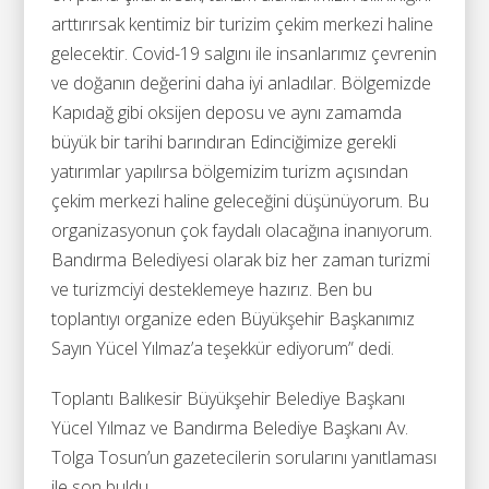
arttırırsak kentimiz bir turizim çekim merkezi haline
gelecektir. Covid-19 salgını ile insanlarımız çevrenin
ve doğanın değerini daha iyi anladılar. Bölgemizde
Kapıdağ gibi oksijen deposu ve aynı zamamda
büyük bir tarihi barındıran Edinciğimize gerekli
yatırımlar yapılırsa bölgemizim turizm açısından
çekim merkezi haline geleceğini düşünüyorum. Bu
organizasyonun çok faydalı olacağına inanıyorum.
Bandırma Belediyesi olarak biz her zaman turizmi
ve turizmciyi desteklemeye hazırız. Ben bu
toplantıyı organize eden Büyükşehir Başkanımız
Sayın Yücel Yılmaz’a teşekkür ediyorum” dedi.
Toplantı Balıkesir Büyükşehir Belediye Başkanı
Yücel Yılmaz ve Bandırma Belediye Başkanı Av.
Tolga Tosun’un gazetecilerin sorularını yanıtlaması
ile son buldu.