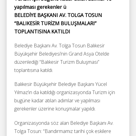
yapılması gerekenler ü
BELEDİYE BAŞKANI AV. TOLGA TOSUN
“BALIKESİR TURİZM BULUŞMALARI”
TOPLANTISINA KATILDI
Belediye Başkanı Av. Tolga Tosun Balıkesir
Büyükşehir Belediyesi’nin Grand Asya Otelde
düzenlediği “Balıkesir Turizm Buluşması”
toplantısına katıldı.
Balıkesir Büyükşehir Belediye Başkanı Yücel
Yılmaz’ın da katıldığı organizasyonda Turizm için
bugüne kadar atılan adımlar ve yapılması
gerekenler üzerine konuşmalar yapıldı.
Organizasyonda söz alan Belediye Başkanı Av.
Tolga Tosun: “Bandırmamız tarihi çok eskilere