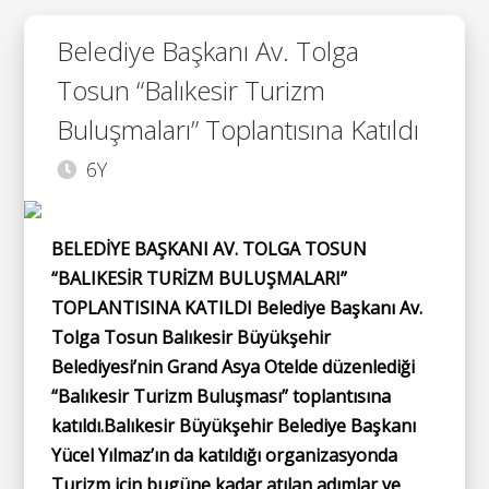
Belediye Başkanı Av. Tolga
Tosun “Balıkesir Turizm
Buluşmaları” Toplantısına Katıldı
6Y
BELEDİYE BAŞKANI AV. TOLGA TOSUN
“BALIKESİR TURİZM BULUŞMALARI”
TOPLANTISINA KATILDI Belediye Başkanı Av.
Tolga Tosun Balıkesir Büyükşehir
Belediyesi’nin Grand Asya Otelde düzenlediği
“Balıkesir Turizm Buluşması” toplantısına
katıldı.Balıkesir Büyükşehir Belediye Başkanı
Yücel Yılmaz’ın da katıldığı organizasyonda
Turizm için bugüne kadar atılan adımlar ve