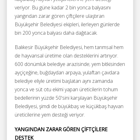
veriyor. Bu güne kadar 2 bin yonca balyasını
yangından zarar gören çiftçilere ulaştıran
Büyükşehir Belediyesi ekipleri, ilerleyen günlerde
bin 200 yonca balyası daha dağıtacak.
Balıkesir Büyükşehir Belediyesi, hem tarımsal hem
de hayvansal üretime olan desteklerini artırıyor.
600 dönümlük belediye arazisinde; yem bitkisinden
ayçiçeğine, buğdaydan arpaya, yulaftan çavdara
belediye eliyle üretimi başlatan aynı zamanda
yonca ve süt otu ekimi yapan üreticilerin tohum
bedellerinin yüzde 50'sini karşılayan Büyükşehir
Belediyesi, şimdi de büyükbaş ve küçükbaş hayvan
üreticilerine yem desteği veriyor.
YANGINDAN ZARAR GÖREN ÇİFTÇİLERE
DESTEK