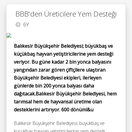
BBB'den Üreticilere Yem Desteği
6Y
Balıkesir Büyükşehir Belediyesi; büyükbaş ve
küçükbaş hayvan yetiştiricilerine yem desteği
veriyor. Bu güne kadar 2 bin yonca balyasını
yangından zarar gören çiftçilere ulaştıran
Büyükşehir Belediyesi ekipleri, ilerleyen
günlerde bin 200 yonca balyası daha
dağıtacak.Balıkesir Büyükşehir Belediyesi, hem
tarımsal hem de hayvansal üretime olan
desteklerini artırıyor. 600 dönüml&u
Balıkesir Büyükşehir Belediyesi; büyükbaş ve
küçükbaş hayvan yetiştiricilerine yem desteği