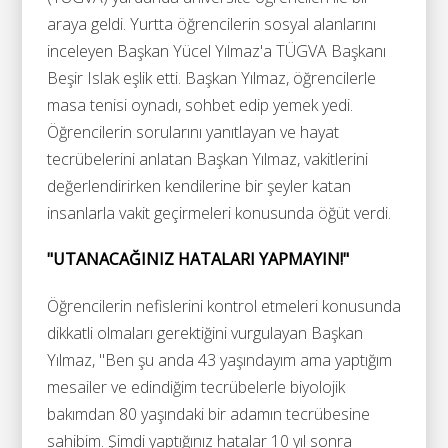
araya geldi. Yurtta öğrencilerin sosyal alanlarını
inceleyen Başkan Yücel Yılmaz'a TÜGVA Başkanı
Beşir Islak eşlik etti. Başkan Yılmaz, öğrencilerle
masa tenisi oynadı, sohbet edip yemek yedi.
Öğrencilerin sorularını yanıtlayan ve hayat
tecrübelerini anlatan Başkan Yılmaz, vakitlerini
değerlendirirken kendilerine bir şeyler katan
insanlarla vakit geçirmeleri konusunda öğüt verdi.
"UTANACAĞINIZ HATALARI YAPMAYIN!"
Öğrencilerin nefislerini kontrol etmeleri konusunda
dikkatli olmaları gerektiğini vurgulayan Başkan
Yılmaz, "Ben şu anda 43 yaşındayım ama yaptığım
mesailer ve edindiğim tecrübelerle biyolojik
bakımdan 80 yaşındaki bir adamın tecrübesine
sahibim. Şimdi yaptığınız hatalar 10 yıl sonra