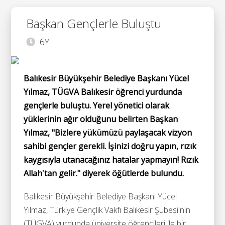
Başkan Gençlerle Buluştu
6Y
Balıkesir Büyükşehir Belediye Başkanı Yücel
Yılmaz, TÜGVA Balıkesir öğrenci yurdunda
gençlerle buluştu. Yerel yönetici olarak
yüklerinin ağır olduğunu belirten Başkan
Yılmaz, "Bizlere yükümüzü paylaşacak vizyon
sahibi gençler gerekli. İşinizi doğru yapın, rızık
kaygısıyla utanacağınız hatalar yapmayın! Rızık
Allah'tan gelir." diyerek öğütlerde bulundu.
Balıkesir Büyükşehir Belediye Başkanı Yücel
Yılmaz, Türkiye Gençlik Vakfı Balıkesir Şubesi'nin
(TÜGVA) yurdunda üniversite öğrencileri ile bir