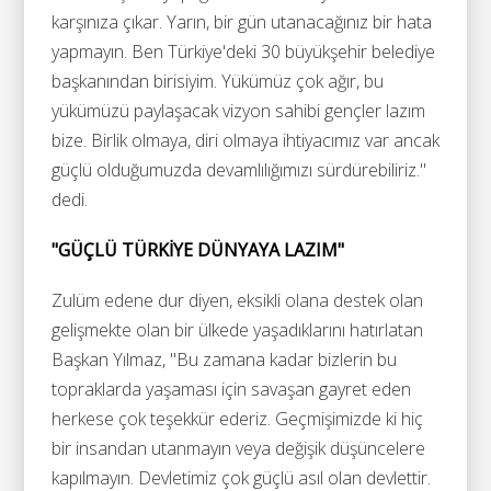
karşınıza çıkar. Yarın, bir gün utanacağınız bir hata
yapmayın. Ben Türkiye'deki 30 büyükşehir belediye
başkanından birisiyim. Yükümüz çok ağır, bu
yükümüzü paylaşacak vizyon sahibi gençler lazım
bize. Birlik olmaya, diri olmaya ihtiyacımız var ancak
güçlü olduğumuzda devamlılığımızı sürdürebiliriz."
dedi.
"GÜÇLÜ TÜRKİYE DÜNYAYA LAZIM"
Zulüm edene dur diyen, eksikli olana destek olan
gelişmekte olan bir ülkede yaşadıklarını hatırlatan
Başkan Yılmaz, "Bu zamana kadar bizlerin bu
topraklarda yaşaması için savaşan gayret eden
herkese çok teşekkür ederiz. Geçmişimizde ki hiç
bir insandan utanmayın veya değişik düşüncelere
kapılmayın. Devletimiz çok güçlü asıl olan devlettir.