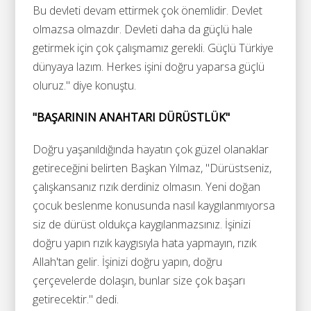
Bu devleti devam ettirmek çok önemlidir. Devlet
olmazsa olmazdır. Devleti daha da güçlü hale
getirmek için çok çalışmamız gerekli. Güçlü Türkiye
dünyaya lazım. Herkes işini doğru yaparsa güçlü
oluruz." diye konuştu.
"BAŞARININ ANAHTARI DÜRÜSTLÜK"
Doğru yaşanıldığında hayatın çok güzel olanaklar
getireceğini belirten Başkan Yılmaz, "Dürüstseniz,
çalışkansanız rızık derdiniz olmasın. Yeni doğan
çocuk beslenme konusunda nasıl kaygılanmıyorsa
siz de dürüst oldukça kaygılanmazsınız. İşinizi
doğru yapın rızık kaygısıyla hata yapmayın, rızık
Allah'tan gelir. İşinizi doğru yapın, doğru
çerçevelerde dolaşın, bunlar size çok başarı
getirecektir." dedi.