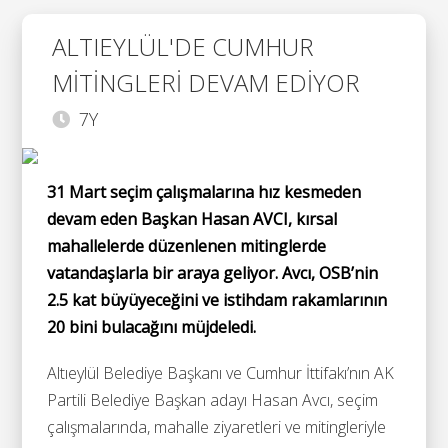
ALTIEYLÜL'DE CUMHUR
MİTİNGLERİ DEVAM EDİYOR
7Y
31 Mart seçim çalışmalarına hız kesmeden
devam eden Başkan Hasan AVCI, kırsal
mahallelerde düzenlenen mitinglerde
vatandaşlarla bir araya geliyor. Avcı, OSB’nin
2.5 kat büyüyeceğini ve istihdam rakamlarının
20 bini bulacağını müjdeledi.
Altıeylül Belediye Başkanı ve Cumhur İttifakı’nın AK
Partili Belediye Başkan adayı Hasan Avcı, seçim
çalışmalarında, mahalle ziyaretleri ve mitingleriyle