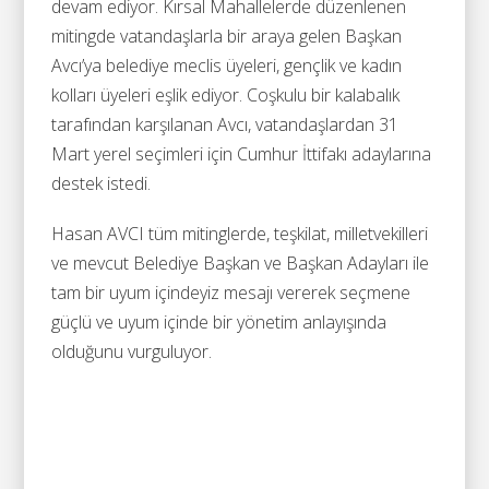
devam ediyor. Kırsal Mahallelerde düzenlenen
mitingde vatandaşlarla bir araya gelen Başkan
Avcı’ya belediye meclis üyeleri, gençlik ve kadın
kolları üyeleri eşlik ediyor. Coşkulu bir kalabalık
tarafından karşılanan Avcı, vatandaşlardan 31
Mart yerel seçimleri için Cumhur İttifakı adaylarına
destek istedi.
Hasan AVCI tüm mitinglerde, teşkilat, milletvekilleri
ve mevcut Belediye Başkan ve Başkan Adayları ile
tam bir uyum içindeyiz mesajı vererek seçmene
güçlü ve uyum içinde bir yönetim anlayışında
olduğunu vurguluyor.