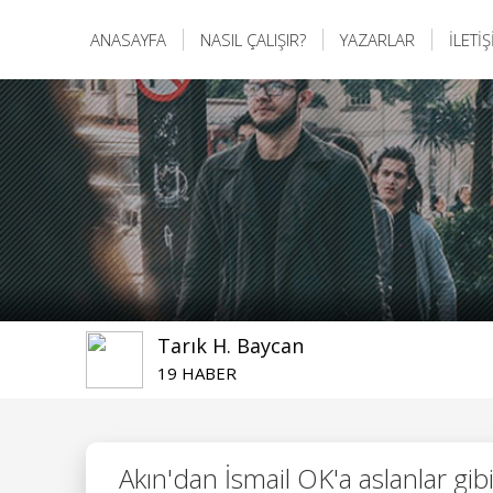
ANASAYFA
NASIL ÇALIŞIR?
YAZARLAR
İLETİ
Tarık H. Baycan
19 HABER
Akın'dan İsmail OK'a aslanlar gib