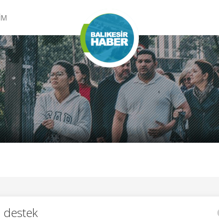
ŞİM
i destek