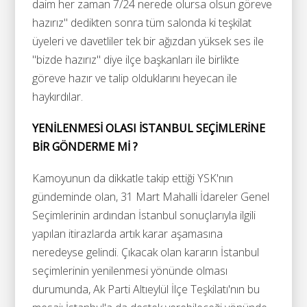
daim her zaman 7/24 nerede olursa olsun göreve
hazırız" dedikten sonra tüm salonda ki teşkilat
üyeleri ve davetliler tek bir ağızdan yüksek ses ile
"bizde hazırız" diye ilçe başkanları ile birlikte
göreve hazır ve talip olduklarını heyecan ile
haykırdılar.
YENİLENMESİ OLASI İSTANBUL SEÇİMLERİNE
BİR GÖNDERME Mİ ?
Kamoyunun da dikkatle takip ettiği YSK'nın
gündeminde olan, 31 Mart Mahalli İdareler Genel
Seçimlerinin ardından İstanbul sonuçlarıyla ilgili
yapılan itirazlarda artık karar aşamasına
neredeyse gelindi. Çıkacak olan kararın İstanbul
seçimlerinin yenilenmesi yönünde olması
durumunda, Ak Parti Altıeylül İlçe Teşkilatı'nın bu