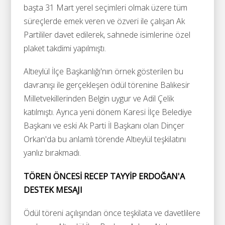
başta 31 Mart yerel seçimleri olmak üzere tüm
süreçlerde emek veren ve özveri ile çalışan Ak
Partililer davet edilerek, sahnede isimlerine özel
plaket takdimi yapılmıştı.
Altıeylül İlçe Başkanlığı'nın örnek gösterilen bu
davranışı ile gerçekleşen ödül törenine Balıkesir
Milletvekillerinden Belgin uygur ve Adil Çelik
katılmıştı. Ayrıca yeni dönem Karesi İlçe Belediye
Başkanı ve eski Ak Parti İl Başkanı olan Dinçer
Orkan'da bu anlamlı törende Altıeylül teşkilatını
yanlız bırakmadı.
TÖREN ÖNCESİ RECEP TAYYİP ERDOĞAN'A
DESTEK MESAJI
Ödül töreni açılışından önce teşkilata ve davetlilere