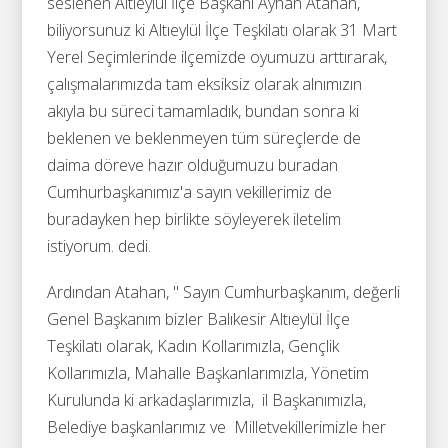
seslenen Altıeylül İlçe Başkanı Ayhan Atahan,
biliyorsunuz ki Altıeylül İlçe Teşkilatı olarak 31 Mart
Yerel Seçimlerinde ilçemizde oyumuzu arttırarak,
çalışmalarımızda tam eksiksiz olarak alnımızın
akıyla bu süreci tamamladık, bundan sonra ki
beklenen ve beklenmeyen tüm süreçlerde de
daima döreve hazır olduğumuzu buradan
Cumhurbaşkanımız'a sayın vekillerimiz de
buradayken hep birlikte söyleyerek iletelim
istiyorum. dedi.
Ardından Atahan, " Sayın Cumhurbaşkanım, değerli
Genel Başkanım bizler Balıkesir Altıeylül İlçe
Teşkilatı olarak, Kadın Kollarımızla, Gençlik
Kollarımızla, Mahalle Başkanlarımızla, Yönetim
Kurulunda ki arkadaşlarımızla, il Başkanımızla,
Belediye başkanlarımız ve Milletvekillerimizle her